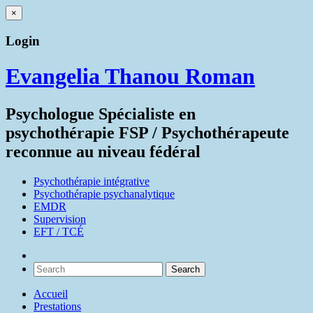
×
Login
Evangelia Thanou Roman
Psychologue Spécialiste en
psychothérapie FSP / Psychothérapeute
reconnue au niveau fédéral
Psychothérapie intégrative
Psychothérapie psychanalytique
EMDR
Supervision
EFT / TCÉ
Accueil
Prestations