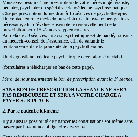
Vous avez besoin d’une prescription de votre médecin généraliste,
pédiatre, psychiatre ou spécialiste de médecine psychosomatique.
Chaque prescription donne droit à 15 séances de psychothérapie.
Un contact entre le médecin prescripteur et le psychothérapeute est
nécessaire, afin d’évaluer ensemble le renouvellement de la
prescription pour 15 séances supplémentaires.
Au-delà de 30 séances, un avis psychiatrique est demandé, transmis
au médecin-conseil de l’assurance, afin de garantir le
remboursement de la poursuite de la psychothérapie.
Un diagnostique médical / psychiatrique devra alors être établi.
(formulaires à télécharger en bas de cette page).
e
Merci de nous transmettre le bon de prescription avant la 1
séance.
SANS BON DE PRESCRIPTION LA SEANCE NE SERA
PAS REMBOURSEE ET SERA A VOTRE CHARGE A
PAYER SUR PLACE
2.
Par le patient.e lui-même
Il y a aussi la possibilité de financer les consultations soi-même sans
passer par l’assurance obligatoire des soins.